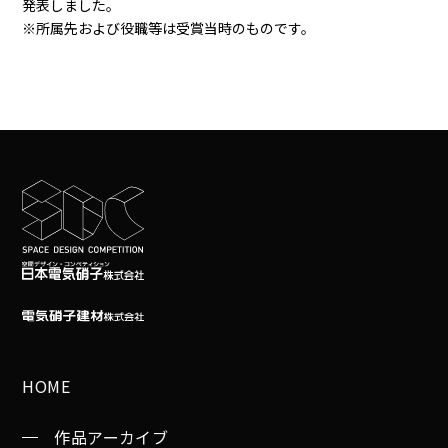
発表しました。
※所属先および役職等は受賞当時のものです。
HOME
作品アーカイブ