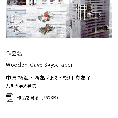
作品名
Wooden-Cave Skyscraper
中原 拓海・西亀 和也・松川 真友子
九州大学大学院
作品を見る（552KB）