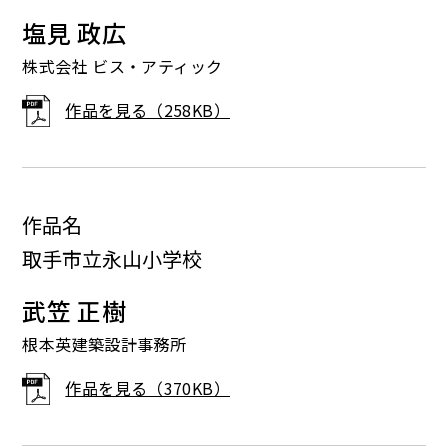
塩見 政広
株式会社 ビス・アティック
作品を見る（258KB）
作品名
取手市立永山小学校
武笠 正樹
根本英建築設計事務所
作品を見る（370KB）