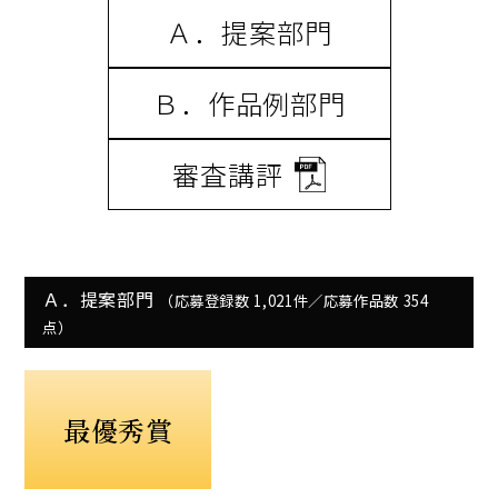
Ａ．提案部門
Ｂ．作品例部門
審査講評
Ａ．提案部門
（応募登録数 1,021件／応募作品数 354
点）
最優秀賞