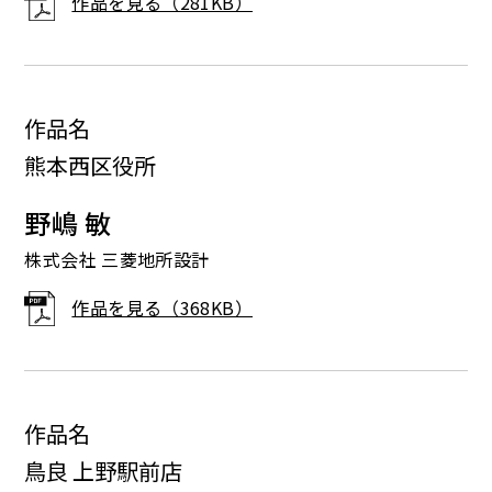
作品を見る（281KB）
作品名
熊本西区役所
野嶋 敏
株式会社 三菱地所設計
作品を見る（368KB）
作品名
鳥良 上野駅前店