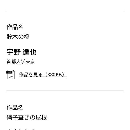
作品名
貯木の橋
宇野 達也
首都大学東京
作品を見る（380KB）
作品名
硝子葺きの屋根