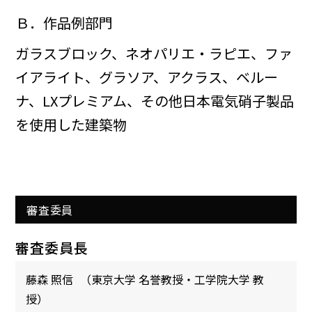
Ｂ．作品例部門
ガラスブロック、ネオパリエ・ラピエ、ファ
イアライト、グラソア、アクラス、ベルー
ナ、LXプレミアム、その他日本電気硝子製品
を使用した建築物
審査委員
審査委員長
藤森 照信
（東京大学 名誉教授・工学院大学 教
授）