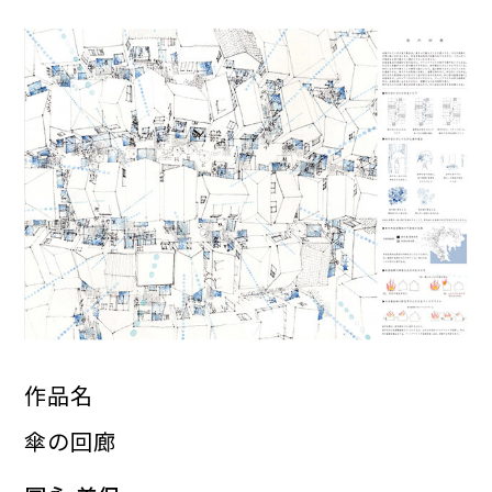
作品名
傘の回廊