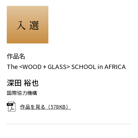
入 選
作品名
The <WOOD + GLASS> SCHOOL in AFRICA
深田 裕也
国際協力機構
作品を見る（578KB）