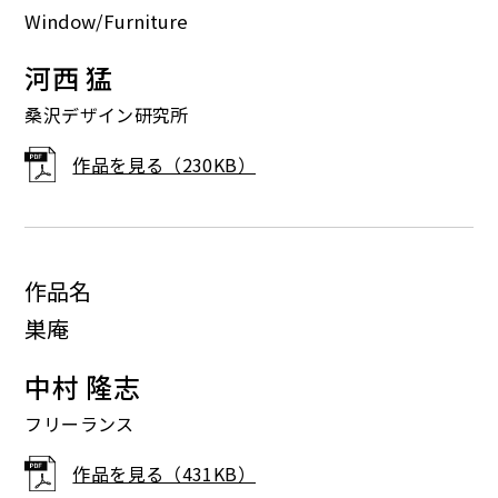
Window/Furniture
河西 猛
桑沢デザイン研究所
作品を見る（230KB）
作品名
巣庵
中村 隆志
フリーランス
作品を見る（431KB）