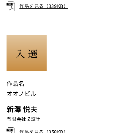
作品を見る（339KB）
入 選
作品名
オオノビル
新澤 悦夫
有限会社 Z設計
作品を見る（358KB）