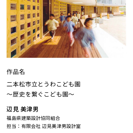
作品名
二本松市立とうわこども園
～歴史を繋ぐこども園～
辺見 美津男
福島県建築設計協同組合
担当：有限会社 辺見美津男設計室