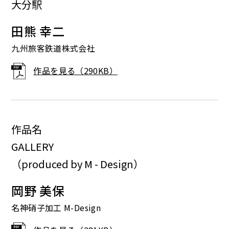
大分駅
田熊 幸二
九州旅客鉄道株式会社
作品を見る（290KB）
作品名
GALLERY
（produced by M - Design）
岡野 美保
名神硝子加工 M-Design