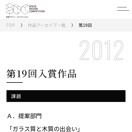
TOP
作品アーカイブ一覧
第19回
2012
第19回入賞作品
課題
Ａ．提案部門
「ガラス質と木質の出会い」