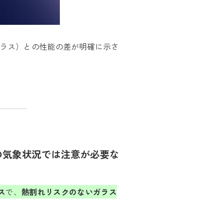
ラス）との性能の差が明確に示さ
の気象状況では注意が必要な
ス
で、
熱割れリスクのないガラス