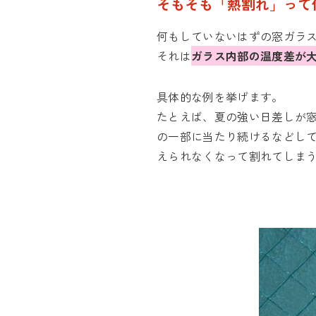
そもそも「熱割れ」って
何もしていないはずの窓ガラ
それは
ガラス内部の温度差が
具体的な例を挙げます。
たとえば、夏の強い日差しが
の一部に当たり続けるなどして
えられなくなって割れてしま