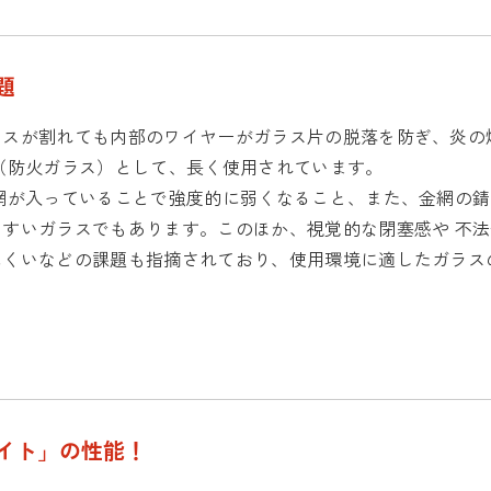
題
ラスが割れても内部のワイヤーがガラス片の脱落を防ぎ、炎の
（防火ガラス）として、長く使用されています。
網が入っていることで強度的に弱くなること、また、金網の錆
すいガラスでもあります。このほか、視覚的な閉塞感や 不
にくいなどの課題も指摘されており、使用環境に適したガラス
イト」の性能！