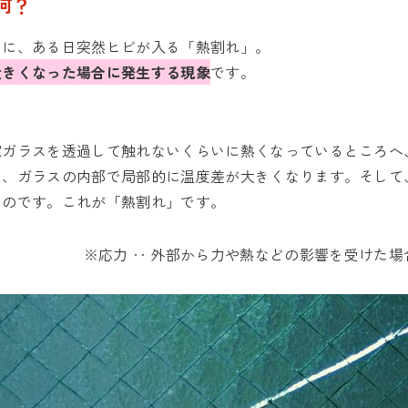
何？
スに、ある日突然ヒビが入る「熱割れ」。
大きくなった場合に発生する現象
です。
窓ガラスを透過して触れないくらいに熱くなっているところへ
、ガラスの内部で局部的に温度差が大きくなります。そして、
うのです。これが「熱割れ」です。
※応力 ‥ 外部から力や熱などの影響を受けた