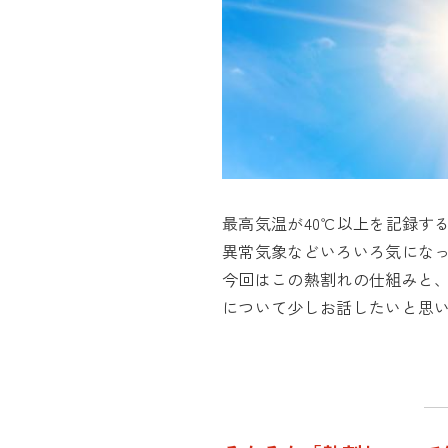
最高気温が40℃以上を記録す
異常気象などいろいろ気にな
今回はこの熱割れの仕組みと
について少しお話したいと思