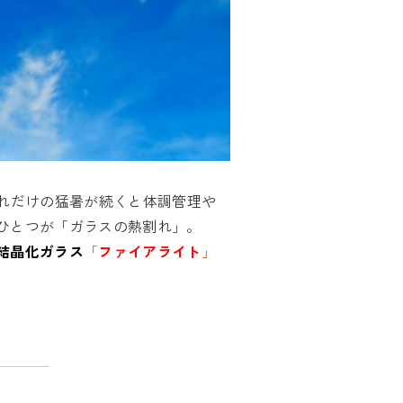
れだけの猛暑が続くと体調管理や
ひとつが「ガラスの熱割れ」。
結晶化ガラス
「
ファイアライト
」