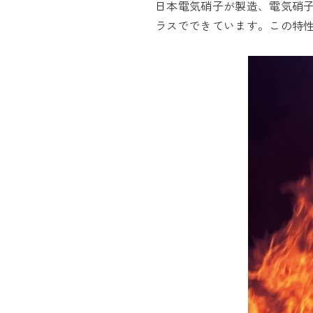
日本電気硝子が製造、電気硝
ラスでできています。この特