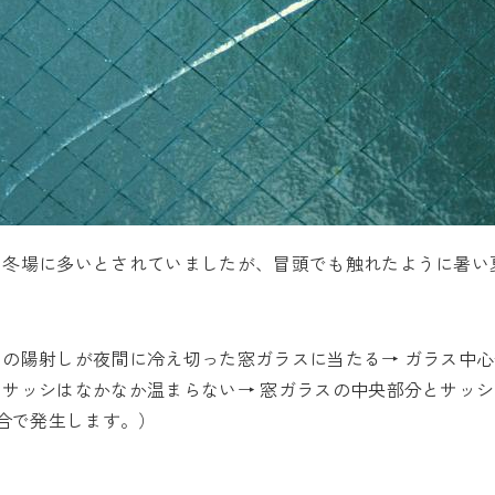
も冬場に多いとされていましたが、冒頭でも触れたように暑い
の陽射しが夜間に冷え切った窓ガラスに当たる→ ガラス中
サッシはなかなか温まらない→ 窓ガラスの中央部分とサッ
具合で発生します。）