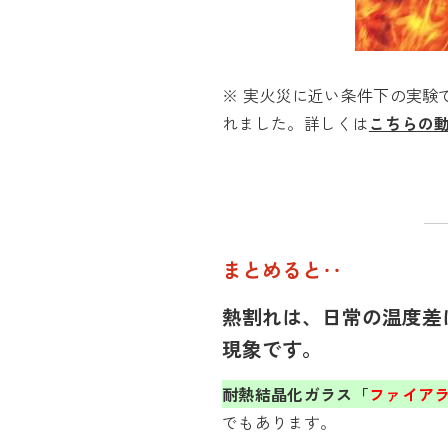
※ 実火災に近い条件下の実験
れました。詳しくは
こちらの
まとめると‥
熱割れは、日常の温度差
現象です。
耐熱結晶化ガラス「
ファイア
でもあります。