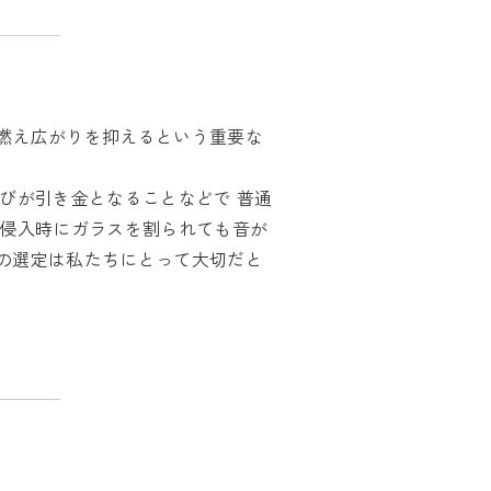
燃え広がりを抑えるという重要な
びが引き金となることなどで 普通
法侵入時にガラスを割られても音が
の選定は私たちにとって大切だと