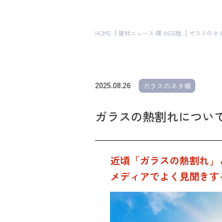
HOME
建材ニュース 環 WEB版
ガラスのネ
2025.08.26
ガラスのネタ帳
ガラスの熱割れについ
近頃「ガラスの熱割れ」
メディアでよく見聞きす