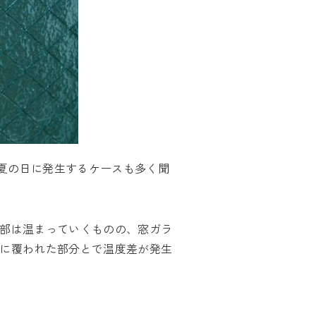
夏の日に発生するケースも多く聞
心部は温まっていくものの、窓ガラ
シに覆われた部分とで温度差が発生