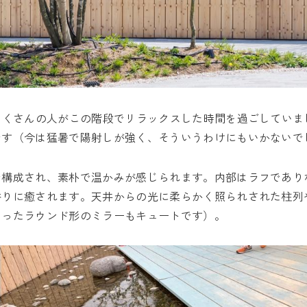
たくさんの人がこの階段でリラックスした時間を過ごしていま
です（今は猛暑で陽射しが強く、そういうわけにもいかないで
で構成され、素朴で温かみが感じられます。内部はラフであり
香りに癒されます。天井からの光に柔らかく照られされた柱列
なったラウンド形のミラーもキュートです）。