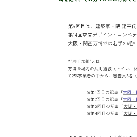
第5回目は、建築家・隈 翔平
第14回空間デザイン・コンペテ
大阪・関西万博では若手20組* 
*
"若手20組"とは‥
万博会場内の共用施設（トイレ、休
て256事業者の中から、審査員3
※第1回目の記事「
大阪・
※第2回目の記事「
大阪・
※第3回目の記事「
大阪・
※第4回目の記事「
大阪・