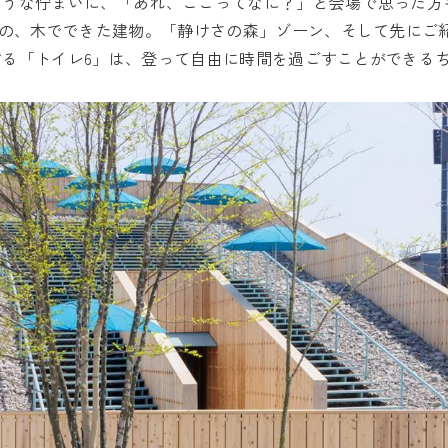
ような佇まいに、「あれ、ここってなに？」と会場で思った方
形の、木でできた建物。「静けさの森」ゾーン、そして先にご
する「トイレ6」は、登って自由に時間を過ごすことができる