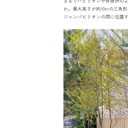
まるでパビリオンや休憩所の
か。最大高さが約10mの三角
ジャンパビリオンの間に位置