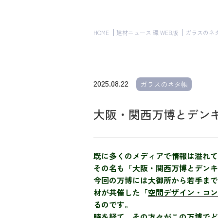
HOME
建材ニュース 環 WEB版
ガラスのネ
2025.08.22
ガラスのネタ帳
大阪・関西万博とデンキ
既に多くのメディアで情報は溢れて
その名も「大阪・関西万博とデンキ
今回の万博には大御所から若手まで
材が共催した「
空間デザイン・コン
るのです。
時を経て、その方々がこの万博でど