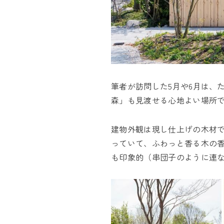
筆者が訪問した5月や6月は、
森」も見渡せる心地よい場所
建物外観は現し仕上げの木材
っていて、ふわっと香る木の
も印象的（串団子のように連