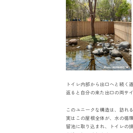
トイレ内部から出口へと続く
返ると自分の来た出口の両サ
このユニークな構造は、訪れ
実はこの屋根全体が、水の循
留池に取り込まれ、トイレの