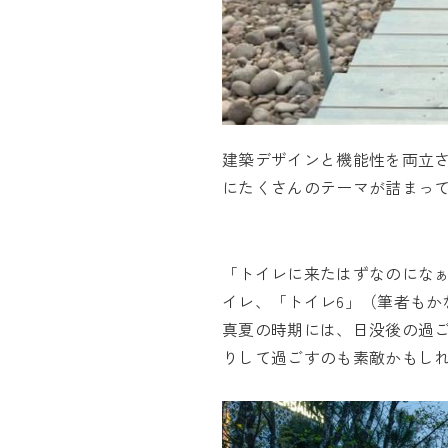
建築デザインと機能性を両立
にたくさんのテーマが詰まっ
「トイレに来たはずなのにな
イレ、「トイレ6」（筆者もか
真夏の時期には、日没後の過
りして過ごすのも素敵かもし