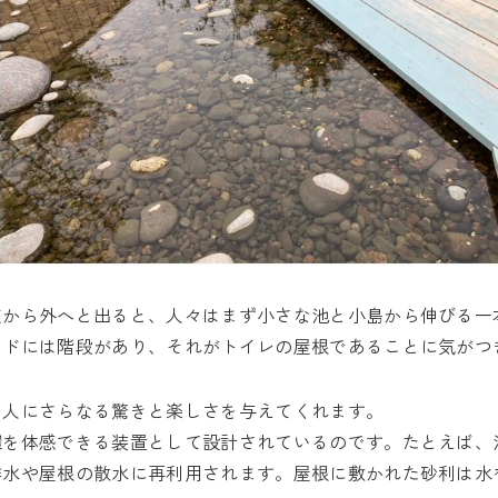
道から外へと出ると、人々はまず小さな池と小島から伸びる一
イドには階段があり、それがトイレの屋根であることに気がつ
る人にさらなる驚きと楽しさを与えてくれます。
環を体感できる装置として設計されているのです。たとえば、
排水や屋根の散水に再利用されます。屋根に敷かれた砂利は水