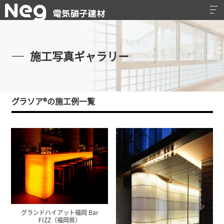
施工写真ギャラリー
グラソア®の施工例一覧
グランドハイアット福岡 Bar
FIZZ（福岡県）