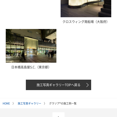
クロスウィング南船場（大阪府）
日本橋高島屋S.C.（東京都）
施工写真ギャラリーTOPへ戻る
HOME
〉
施工写真ギャラリー
〉 グラソア®の施工例一覧