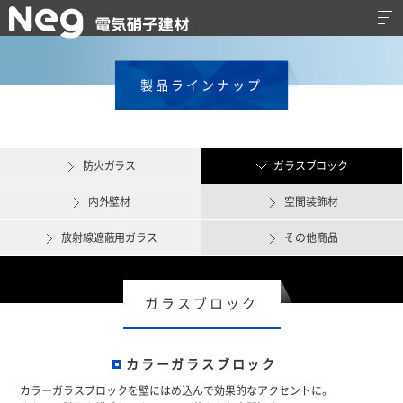
製品ラインナップ
防火ガラス
ガラスブロック
内外壁材
空間装飾材
放射線遮蔽用ガラス
その他商品
ガラスブロック
カラーガラスブロック
カラーガラスブロックを壁にはめ込んで効果的なアクセントに。