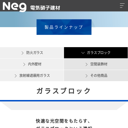
製品ラインナップ
防火ガラス
ガラスブロック
内外壁材
空間装飾材
放射線遮蔽用ガラス
その他商品
ガラスブロック
快適な光空間をもたらす、