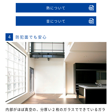
熱について
音について
4
防犯面でも安心
内部がほぼ真空の、分厚い２枚のガラスでできているガラ