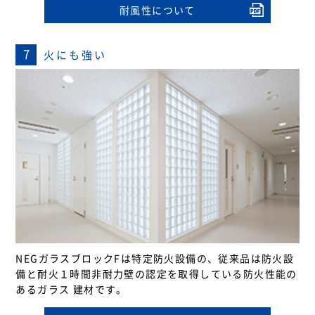
耐風性について
7
火にも強い
NEGガラスブロックFは特定防火設備の、従来品は防火設
備と耐火１時間非耐力壁の認定を取得している防火性能の
あるガラス 建材です。