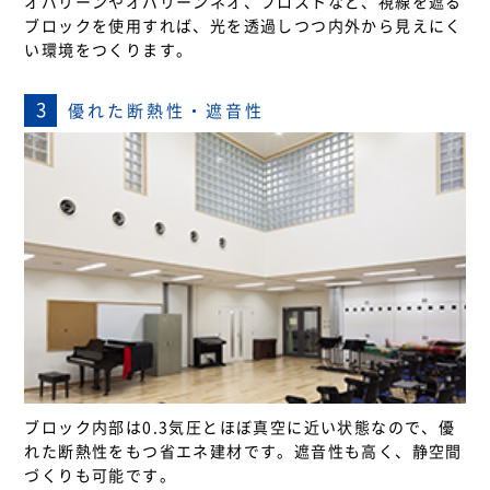
オパリーンやオパリーンネオ、フロストなど、視線を遮る
ブロックを使用すれば、光を透過しつつ内外から見えにく
い環境をつくります。
3
優れた断熱性・遮音性
ブロック内部は0.3気圧とほぼ真空に近い状態なので、優
れた断熱性をもつ省エネ建材です。遮音性も高く、静空間
づくりも可能です。