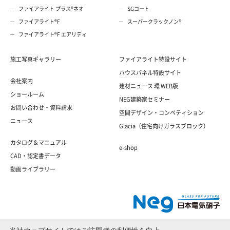
ファイアライト プラス®ネオ
SGコート
ファイアライト®F
スーパークラックノン®
ファイアライト®F エアリティ
施工写真ギャラリー
ファイアライト特設サイト
ハウスパネル特設サイト
会社案内
建材ニュース 環 WEB版
ショールーム
NEG建築家セミナー
お問い合わせ・資料請求
空間デザイン・コンペティション
ニュース
Glacia（住宅向けガラスブロック）
カタログ＆マニュアル
e-shop
CAD・認定書データ
動画ライブラリー