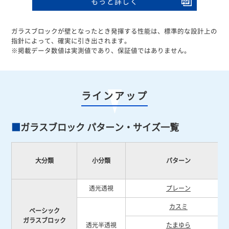
もっと詳しく
ガラスブロックが壁となったとき発揮する性能は、標準的な設計上の
指針によって、確実に引き出されます。
※掲載データ数値は実測値であり、保証値ではありません。
ラインアップ
ガラスブロック パターン・サイズ一覧
大分類
小分類
パターン
透光透視
プレーン
カスミ
ベーシック
ガラスブロック
透光半透視
たまゆら