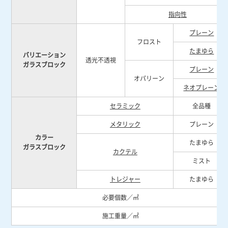
指向性
プレーン
フロスト
たまゆら
バリエーション
透光不透視
ガラスブロック
プレーン
オパリーン
ネオプレーン
セラミック
全品種
メタリック
プレーン
カラー
たまゆら
ガラスブロック
カクテル
ミスト
トレジャー
たまゆら
必要個数／㎡
施工重量／㎡