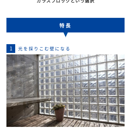
ガラスブロックという選択
特長
1
光を採りこむ壁になる