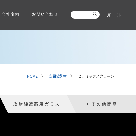
会社案内
お問い合わせ
JP
EN
HOME
〉
空間装飾材
〉 セラミックスクリーン
放射線遮蔽用ガラス
その他商品