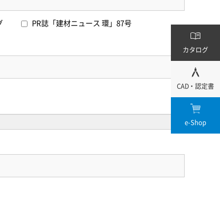
ログ
PR誌「建材ニュース 環」87号
カタログ
CAD・認定書
e-Shop