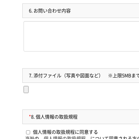
6.
お問い合わせ内容
7.
添付ファイル（写真や図面など） ※上限5MBま
*
8.
個人情報の取扱規程
個人情報の取扱規程に同意する
当社の
個人情報の取扱規程
について同意される方