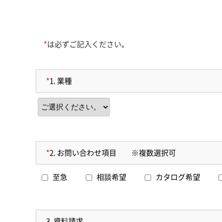
*
は必ずご記入ください。
*
1.
業種
*
2.
お問い合わせ項目 ※複数選択可
至急
相談希望
カタログ希望
3.
資料請求