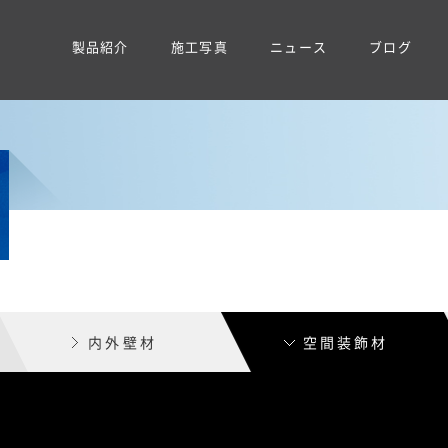
製品紹介
施工写真
ニュース
ブログ
内外壁材
空間装飾材