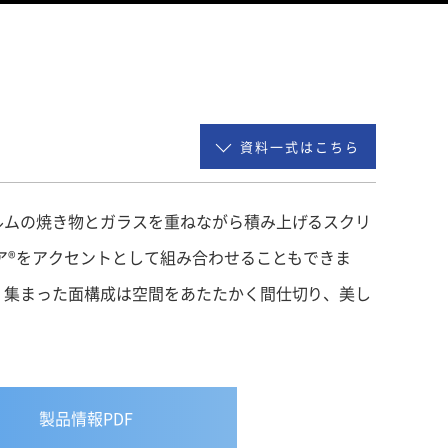
資料一式はこちら
ルムの焼き物とガラスを重ねながら積み上げるスクリ
ア®をアクセントとして組み合わせることもできま
く集まった面構成は空間をあたたかく間仕切り、美し
製品情報PDF