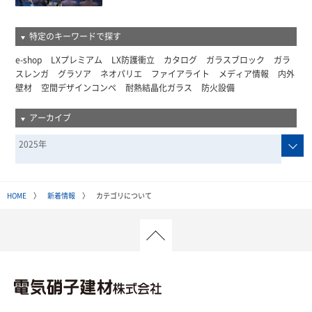
特定のキーワードで探す
e-shop
LXプレミアム
LX防護衝立
カタログ
ガラスブロック
ガラ
スレンガ
グラソア
ネオパリエ
ファイアライト
メディア情報
内外
壁材
空間デザインコンペ
耐熱結晶化ガラス
防火設備
アーカイブ
2025年
HOME
〉
新着情報
〉 カテゴリについて