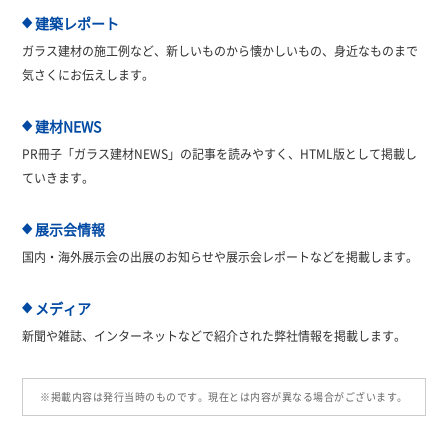
建築レポート
◆
ガラス建材の施工例など、新しいものから懐かしいもの、身近なものまで
気さくにお伝えします。
建材NEWS
◆
PR冊子「ガラス建材NEWS」の記事を読みやすく、HTML版として掲載し
ていきます。
展示会情報
◆
国内・海外展示会の出展のお知らせや展示会レポートなどを掲載します。
メディア
◆
新聞や雑誌、インターネットなどで紹介された弊社情報を掲載します。
※掲載内容は発行当時のものです。現在とは内容が異なる場合がございます。