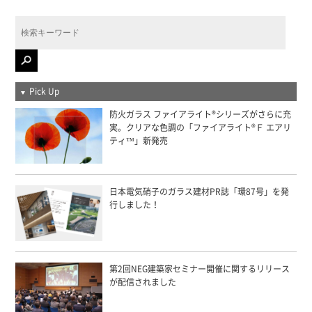
Pick Up
防火ガラス ファイアライト®シリーズがさらに充
実。クリアな色調の「ファイアライト®Ｆ エアリ
ティ™」新発売
日本電気硝子のガラス建材PR誌「環87号」を発
行しました！
第2回NEG建築家セミナー開催に関するリリース
が配信されました